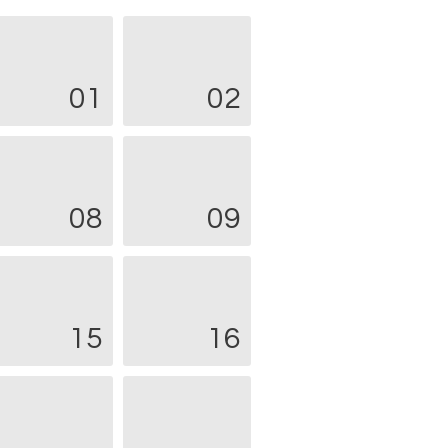
01
02
08
09
15
16