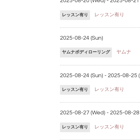
2025-08-20 (Wed) - 2025-08-21
レッスン有り
レッスン有り
2025-08-24 (Sun)
ヤムナ
ヤムナボディローリング
2025-08-24 (Sun) - 2025-08-25 
レッスン有り
レッスン有り
2025-08-27 (Wed) - 2025-08-28
レッスン有り
レッスン有り