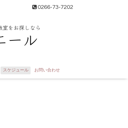
0266-73-7202
スケジュール
お問い合わせ