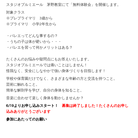
スタジオプルミエール 茅野教室にて「無料体験会」を開催します。
対象クラス
※プレプライマリ 3歳から
※プライマリ 小学2年生から
・バレエってどんな事するの？
・うちの子は体が硬いから・・・
・バレエを習って何かメリットはある？
たくさんのお悩みや疑問点にもお答えいたします。
スタジオプルミエールでは痛いことはしません！
怪我なく、安全にしなやかで強い身体づくりを目指します！
学校や保育園だけでなく、さまざまな年齢の方と交流を持つこと。
芸術に触れること。
簡単な解剖学を学び、自分の身体を知ること。
音楽に合わせて楽しく身体を動かしませんか？
6/19よりお申し込みスタート！
募集は
終了しました！たくさんのお申し
込みありがとうございます
参加にあたってのお願い