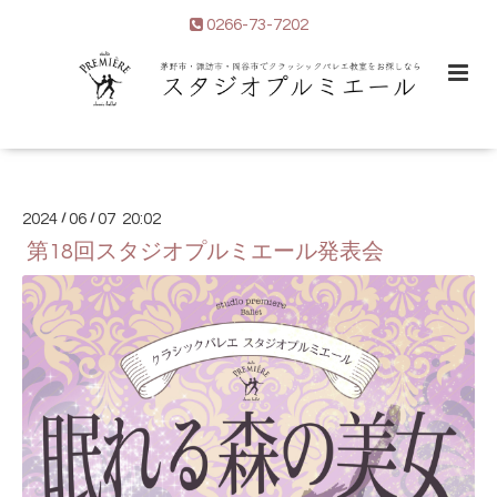
0266-73-7202
2024
/
06
/
07 20:02
第18回スタジオプルミエール発表会