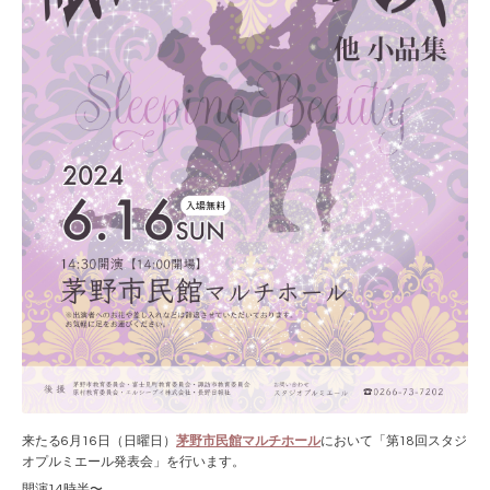
来たる6月16日（日曜日）
茅野市民館マルチホール
において「第18回スタジ
オプルミエール発表会」を行います。
開演14時半〜