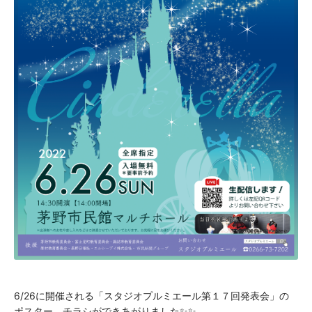
6/26に開催される「スタジオプルミエール第１７回発表会」の
ポスター、チラシができあがりました✨✨