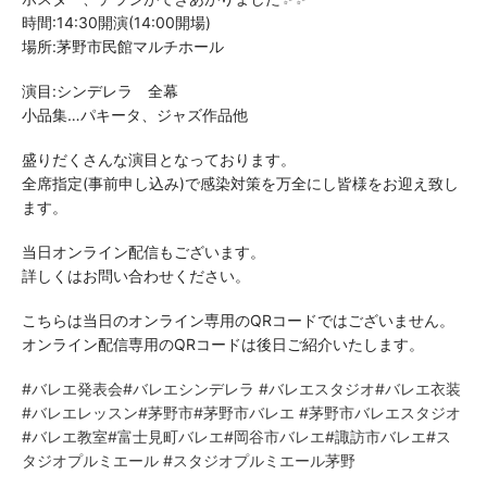
時間:14:30開演(14:00開場)
場所:茅野市民館マルチホール
演目:シンデレラ 全幕
小品集…パキータ、ジャズ作品他
盛りだくさんな演目となっております。
全席指定(事前申し込み)で感染対策を万全にし皆様をお迎え致し
ます。
当日オンライン配信もございます。
詳しくはお問い合わせください。
こちらは当日のオンライン専用のQRコードではございません。
オンライン配信専用のQRコードは後日ご紹介いたします。
#バレエ発表会
#バレエシンデレラ
#バレエスタジオ
#バレエ衣装
#バレエレッスン
#茅野市
#茅野市バレエ
#茅野市バレエスタジオ
#バレエ教室
#富士見町バレエ
#岡谷市バレエ
#諏訪市バレエ
#ス
タジオプルミエール
#スタジオプルミエール茅野